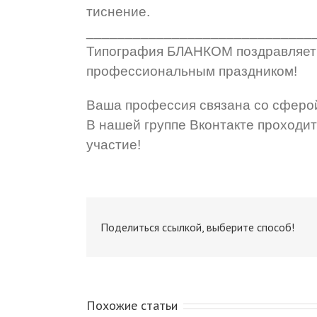
тиснение.
_____________________________
Типография БЛАНКОМ поздравляет с
профессиональным праздником!
Ваша профессия связана со сферо
В нашей группе Вконтакте проходи
участие!
Поделиться ссылкой, выберите способ!
Похожие статьи