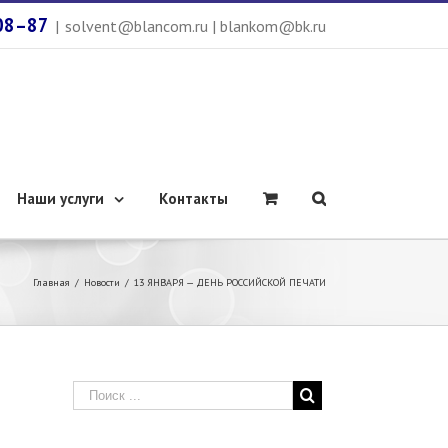
08–87
|
solvent@blancom.ru | blankom@bk.ru
Наши услуги
Контакты
Главная
/
Новости
/
13 ЯНВАРЯ — ДЕНЬ РОССИЙСКОЙ ПЕЧАТИ