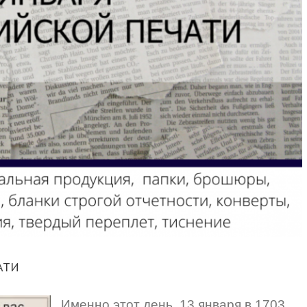
АТИ
Именно этот день, 13 января в 1703