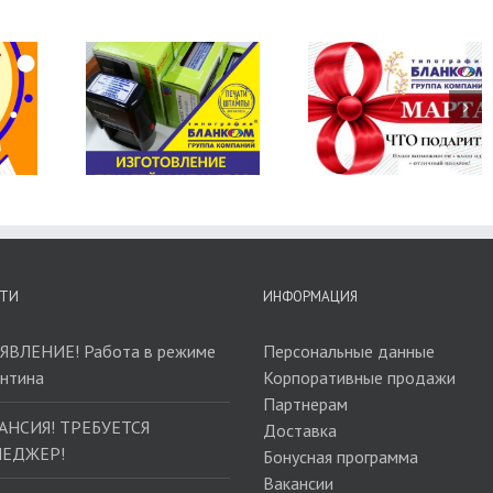
ОВЛЕНИЕ
ЛУЧШИЙ
АРЕНДА
ТЕЙ И
ПОДАРОК ДЛЯ
ПОМЕЩЕНИЯ
МПОВ
ЖЕНЩИНЫ!
ОМСКЕ
ТИ
ИНФОРМАЦИЯ
ЯВЛЕНИЕ! Работа в режиме
Персональные данные
антина
Корпоративные продажи
Партнерам
АНСИЯ! ТРЕБУЕТСЯ
Доставка
ЕДЖЕР!
Бонусная программа
Вакансии