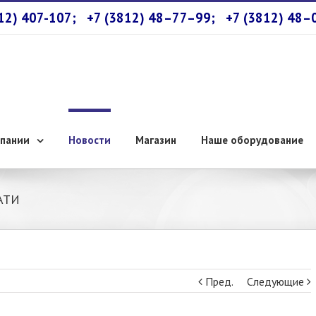
812) 407-107;
+7 (3812) 48–77–99;
+7 (3812) 48–
пании
Новости
Магазин
Наше оборудование
АТИ
Пред.
Следующие