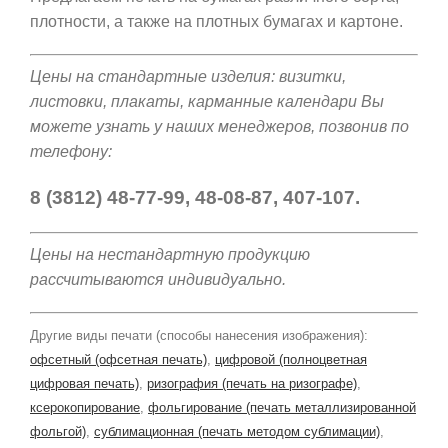
плотности, а также на плотных бумагах и картоне.
Цены на стандартные изделия: визитки,
листовки, плакаты, карманные календари Вы
можете узнать у наших менеджеров, позвонив по
телефону:
8 (3812) 48-77-99, 48-08-87, 407-107.
Цены на нестандартную продукцию
рассчитываются индивидуально.
Другие виды печати (способы нанесения изображения):
офсетный (офсетная печать)
,
цифровой (полноцветная
цифровая печать)
,
ризография (печать на ризографе)
,
ксерокопирование
,
фольгирование (печать металлизированной
фольгой)
,
сублимационная (печать методом сублимации)
,