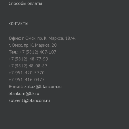
Способы оплаты
КОНТАКТЫ
Офис:
г. Омск, пр. К. Маркса, 18/4,
г. Омск, пр. К. Маркса, 20
Тел.:
+7 (3812) 407-107
+7 (3812), 48-77-99
+7 (3812) 48-08-87
+7-951-420-5770
+7-951-416-0377
E-mail:
zakaz@blancom.ru
blankom@bk.ru
solvent@blancom.ru