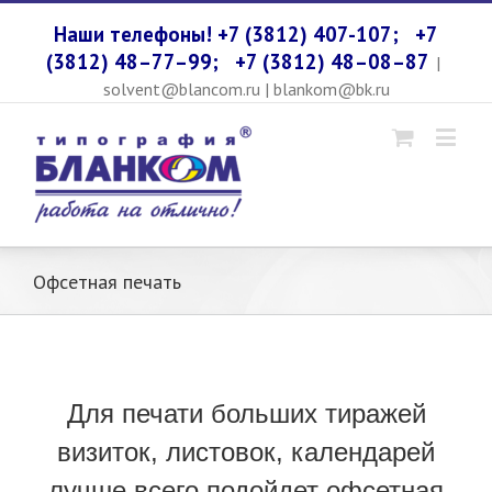
Наши телефоны! +7 (3812) 407-107;
+7
(3812) 48–77–99;
+7 (3812) 48–08–87
|
solvent@blancom.ru | blankom@bk.ru
Офсетная печать
Для печати больших тиражей
визиток, листовок, календарей
лучше всего подойдет офсетная