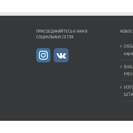
ПРИСОЕДИНЯЙТЕСЬ К НАМ В
НОВОС
СОЦИАЛЬНЫХ СЕТЯХ
ОБЪ
кар
ВАК
МЕН
ИЗГ
ШТ