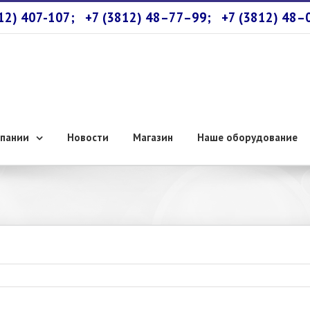
812) 407-107;
+7 (3812) 48–77–99;
+7 (3812) 48–
пании
Новости
Магазин
Наше оборудование