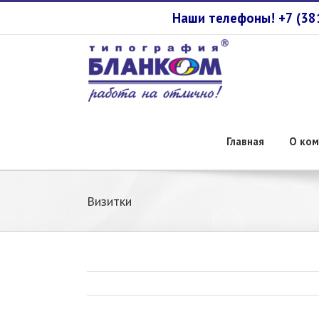
Наши телефоны! +7 (3
Главная
О ком
Визитки