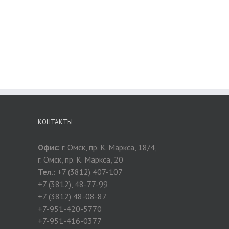
КОНТАКТЫ
Офис:
г. Омск, пр. К. Маркса, 18/4,
г. Омск, пр. К. Маркса, 20
Тел.:
+7 (3812) 407-107
+7 (3812), 48-77-99
+7 (3812) 48-08-87
+7-951-420-5770
+7-951-416-0377