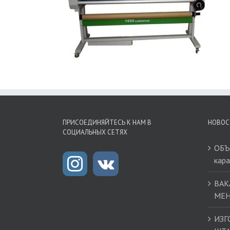
ПРИСОЕДИНЯЙТЕСЬ К НАМ В
НОВОС
СОЦИАЛЬНЫХ СЕТЯХ
ОБЪ
кар
ВАК
МЕН
ИЗГ