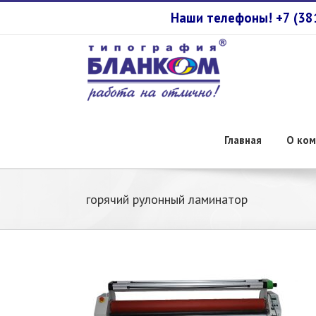
Наши телефоны! +7 (3
Главная
О ком
горячий рулонный ламинатор