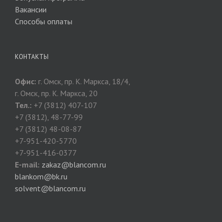
Вакансии
Способы оплаты
КОНТАКТЫ
Офис:
г. Омск, пр. К. Маркса, 18/4,
г. Омск, пр. К. Маркса, 20
Тел.:
+7 (3812) 407-107
+7 (3812), 48-77-99
+7 (3812) 48-08-87
+7-951-420-5770
+7-951-416-0377
E-mail:
zakaz@blancom.ru
blankom@bk.ru
solvent@blancom.ru