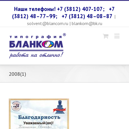
Наши телефоны! +7 (3812) 407-107;
+7
(3812) 48–77–99;
+7 (3812) 48–08–87
|
solvent@blancom.ru | blankom@bk.ru
2008(1)