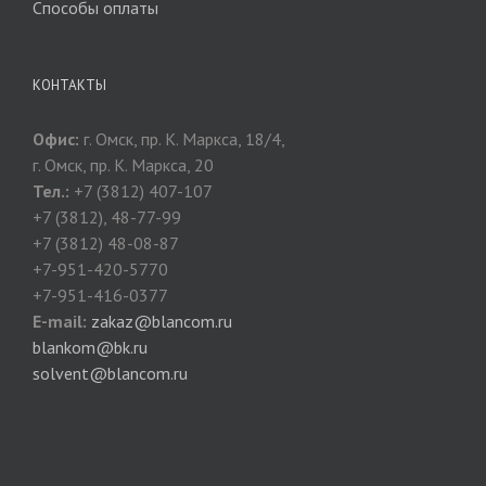
Способы оплаты
КОНТАКТЫ
Офис:
г. Омск, пр. К. Маркса, 18/4,
г. Омск, пр. К. Маркса, 20
Тел.:
+7 (3812) 407-107
+7 (3812), 48-77-99
+7 (3812) 48-08-87
+7-951-420-5770
+7-951-416-0377
E-mail:
zakaz@blancom.ru
blankom@bk.ru
solvent@blancom.ru