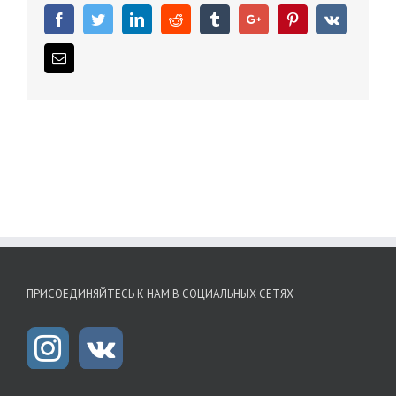
Facebook
Twitter
Linkedin
Reddit
Tumblr
Google+
Pinterest
Vk
Email
ПРИСОЕДИНЯЙТЕСЬ К НАМ В СОЦИАЛЬНЫХ СЕТЯХ