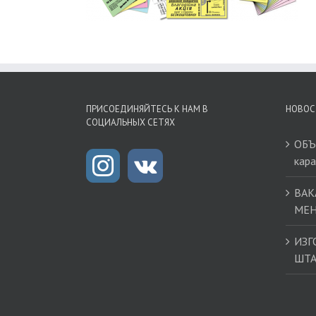
ПРИСОЕДИНЯЙТЕСЬ К НАМ В
НОВОС
СОЦИАЛЬНЫХ СЕТЯХ
ОБЪ
кар
ВАК
МЕН
ИЗГ
ШТ