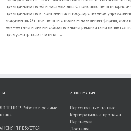
предпринимателей и частных лиц. С помощью печати юридич
предприниматель, компания или государственное учреждени
документы. Оттиск печати с полным названием фирмы, лого
элементами и иными обязательными реквизитами является по
предусматривает четкие [...]
ТИ
ИНФОРМАЦИЯ
ЯВЛЕНИЕ! Работа в режиме
Персональные данные
антина
Корпоративные продажи
Партнерам
АНСИЯ! ТРЕБУЕТСЯ
Доставка