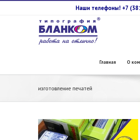
Наши телефоны! +7 (3
Главная
О ком
изготовление печатей