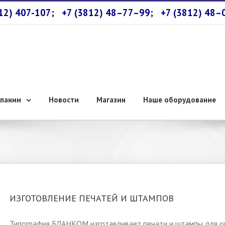
812) 407-107;
+7 (3812) 48–77–99;
+7 (3812) 48–
пании
Новости
Магазин
Наше оборудование
ИЗГОТОВЛЕНИЕ ПЕЧАТЕЙ И ШТАМПОВ
Типография БЛАНКОМ изготавливает печати и штампы для ор