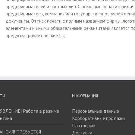
предпринимателей и частных лиц. С помощью печати юридич
предприниматель, компания или государственное учреждени
документы. Оттиск печати с полным названием фирмы, лого
элементами и иными обязательными реквизитами является по
предусматривает четкие [...]
ТИ
ИНФОРМАЦИЯ
ЯВЛЕНИЕ! Работа в режиме
Персональные данные
антина
Корпоративные продажи
Партнерам
АНСИЯ! ТРЕБУЕТСЯ
Доставка