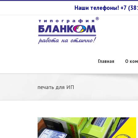
Наши телефоны! +7 (3
Главная
О ком
печать для ИП