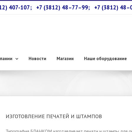
812) 407-107;
+7 (3812) 48–77–99;
+7 (3812) 48–
пании
Новости
Магазин
Наше оборудование
ИЗГОТОВЛЕНИЕ ПЕЧАТЕЙ И ШТАМПОВ
Типография БЛАНКОМ изготавливает печати и штампы для ор