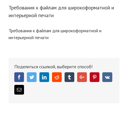
Требования к файлам для широкоформатной и
интерьерной печати
Требования к файлам для широкоформатной и
интерьерной печати
Поделиться ссылкой, выберите способ!
Facebook
Twitter
Linkedin
Reddit
Tumblr
Google+
Pinterest
Vk
Email