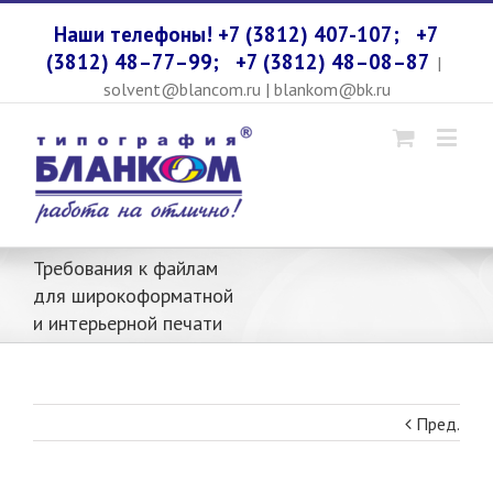
Наши телефоны! +7 (3812) 407-107;
+7
(3812) 48–77–99;
+7 (3812) 48–08–87
|
solvent@blancom.ru | blankom@bk.ru
Требования к файлам
для широкоформатной
и интерьерной печати
Пред.