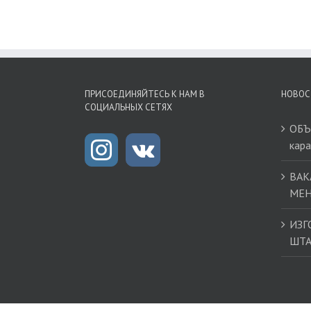
ПРИСОЕДИНЯЙТЕСЬ К НАМ В
НОВОС
СОЦИАЛЬНЫХ СЕТЯХ
ОБЪ
кар
ВАК
МЕН
ИЗГ
ШТ