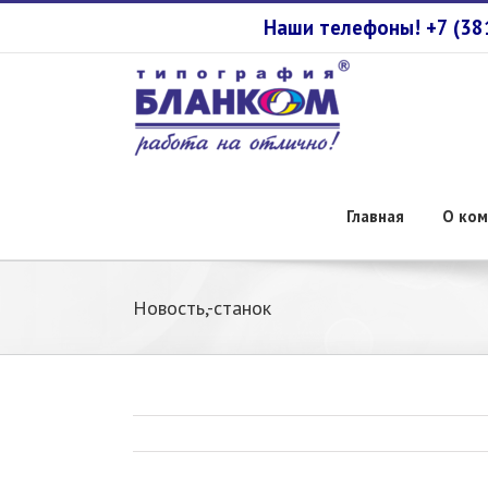
Наши телефоны! +7 (3
Главная
О ком
Новость,-станок