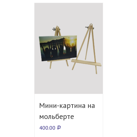
Мини-картина на
мольберте
400.00
Р