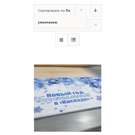
Сортировать по
По
умолчанию
Показать
Продукты 12