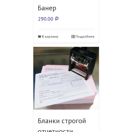
Банер
290.00
Р
В корзину
Подробнее
Бланки строгой
отчетности