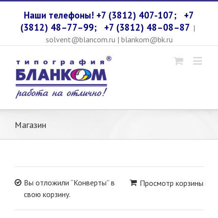
Наши телефоны! +7 (3812) 407-107;
+7
(3812) 48–77–99;
+7 (3812) 48–08–87
|
solvent@blancom.ru | blankom@bk.ru
Магазин
Вы отложили “Конверты” в
Просмотр корзины
свою корзину.