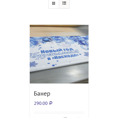
Банер
290.00
Р