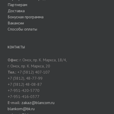
Партнерам
Доставка
Бонусная программа
Вакансии
Способы оплаты
КОНТАКТЫ
Офис:
г. Омск, пр. К. Маркса, 18/4,
г. Омск, пр. К. Маркса, 20
Тел.:
+7 (3812) 407-107
+7 (3812), 48-77-99
+7 (3812) 48-08-87
+7-951-420-5770
+7-951-416-0377
E-mail:
zakaz@blancom.ru
blankom@bk.ru