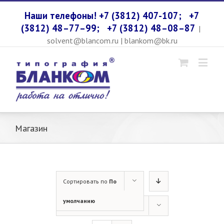
Наши телефоны! +7 (3812) 407-107;
+7
(3812) 48–77–99;
+7 (3812) 48–08–87
|
solvent@blancom.ru | blankom@bk.ru
Магазин
Сортировать по
По
умолчанию
Показать
Продукты 24