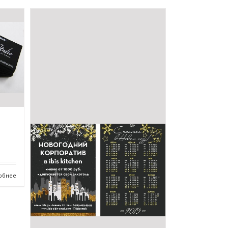
обнее