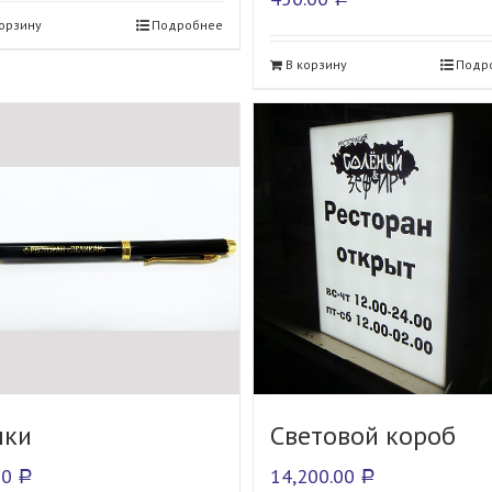
корзину
Подробнее
В корзину
Подр
чки
Световой короб
00
14,200.00
Р
Р