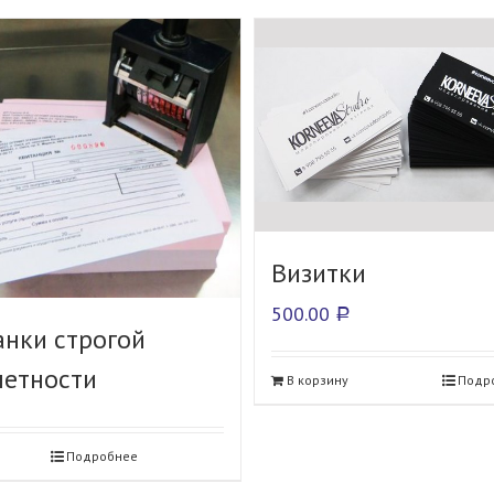
Визитки
500.00
Р
анки строгой
четности
В корзину
Подр
Подробнее