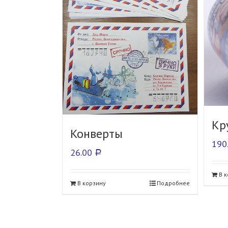
Кр
Конверты
190
26.00
Р
В 
В корзину
Подробнее