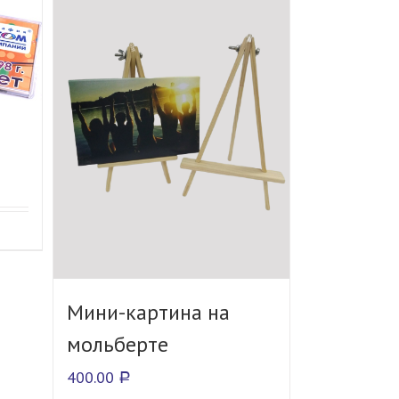
Мини-картина на
мольберте
400.00
Р