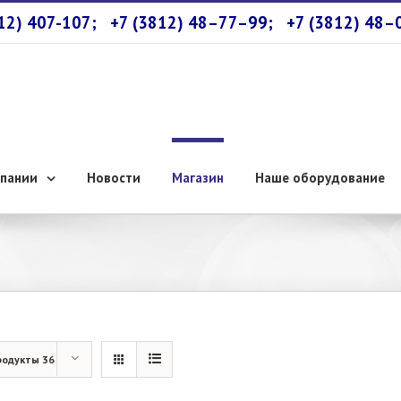
812) 407-107;
+7 (3812) 48–77–99;
+7 (3812) 48–
пании
Новости
Магазин
Наше оборудование
родукты 36