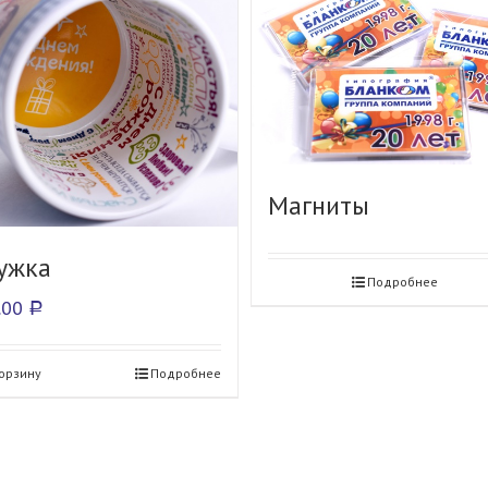
Магниты
ужка
Подробнее
.00
Р
корзину
Подробнее