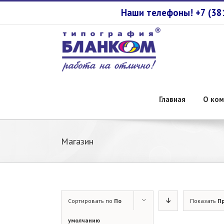
Наши телефоны! +7 (3
Главная
О ком
Магазин
Сортировать по
По
Показать
П
умолчанию