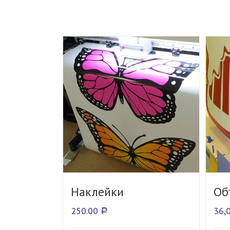
Наклейки
Об
250.00
36,
Р