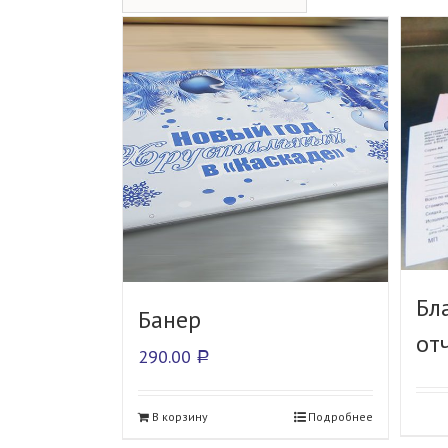
Бл
Банер
от
290.00
Р
В корзину
Подробнее