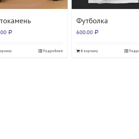
токамень
Футболка
.00
600.00
Р
Р
корзину
Подробнее
В корзину
Подр