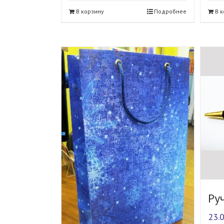
В корзину
Подробнее
В 
Ру
23.