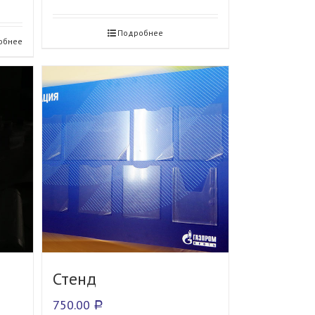
Подробнее
обнее
Стенд
750.00
Р