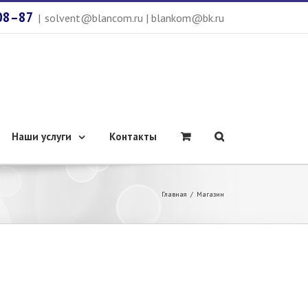
08–87
|
solvent@blancom.ru | blankom@bk.ru
Наши услуги
Контакты
Главная
/
Магазин