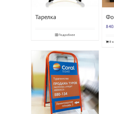
Тарелка
Фо
840
Подробнее
В 