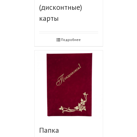
(дисконтные)
карты
Подробнее
Папка