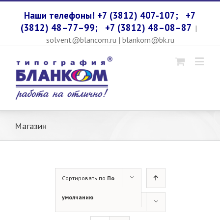
Наши телефоны! +7 (3812) 407-107;
+7
(3812) 48–77–99;
+7 (3812) 48–08–87
|
solvent@blancom.ru | blankom@bk.ru
Магазин
Сортировать по
По
умолчанию
Показать
Продукты 12