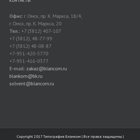
КОНТАКТЫ
Офис:
г. Омск, пр. К. Маркса, 18/4,
г. Омск, пр. К. Маркса, 20
Тел.:
+7 (3812) 407-107
+7 (3812), 48-77-99
+7 (3812) 48-08-87
+7-951-420-5770
+7-951-416-0377
E-mail:
zakaz@blancom.ru
blankom@bk.ru
solvent@blancom.ru
Copyright 2017 Типография Бланком | Все права защищены |