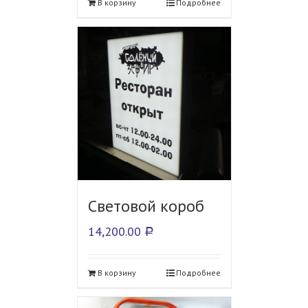
В корзину
Подробнее
Световой короб
14,200.00
Р
В корзину
Подробнее