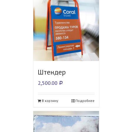
Штендер
2,500.00
Р
В корзину
Подробнее