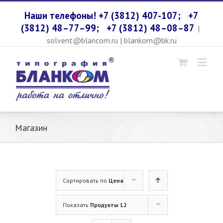
Наши телефоны! +7 (3812) 407-107;
+7
(3812) 48–77–99;
+7 (3812) 48–08–87
|
solvent@blancom.ru | blankom@bk.ru
Магазин
Сортировать по
Цена
Показать
Продукты 12