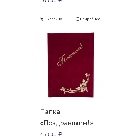
500.00
Р
В корзину
Подробнее
Папка
«Поздравляем!»
450.00
Р