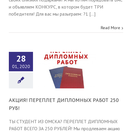
и объявляем КОНКУРС, в котором будет ТРИ
победителя! Для вас мы разыграем: ?1 [...]
Read More
28
01, 2020
ИЯ! ПЕРЕПЛЕТ
ОМНЫХ РАБОТ
250 РУБ!
Новости
АКЦИЯ! ПЕРЕПЛЕТ ДИПЛОМНЫХ РАБОТ 250
РУБ!
ТЫ СТУДЕНТ ИЗ ОМСКА? ПЕРЕПЛЕТ ДИПЛОМНЫХ
РАБОТ ВСЕГО ЗА 250 РУБЛЕЙ! Мы продлеваем акцию