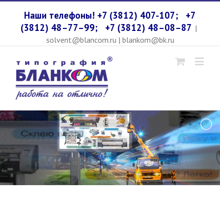
Наши телефоны! +7 (3812) 407-107;
+7
(3812) 48–77–99;
+7 (3812) 48–08–87
|
solvent@blancom.ru | blankom@bk.ru