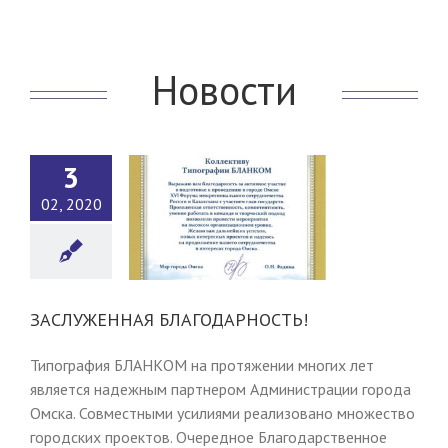
Новости
3
02, 2020
СЛУЖЕННАЯ
ГОДАРНОСТЬ!
Новости
ЗАСЛУЖЕННАЯ БЛАГОДАРНОСТЬ!
Типография БЛАНКОМ на протяжении многих лет
является надежным партнером Администрации города
Омска. Совместными усилиями реализовано множество
городских проектов. Очередное Благодарственное