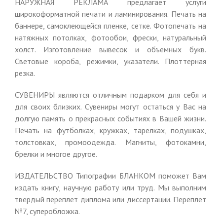
НАРУЖНАЯ РЕКЛАМА предлагает услуги
широкоформатной печати и ламинирования. Печать на
баннере, самоклеющейся пленке, сетке. Фотопечать на
натяжных потолках, фотообои, фрески, натуральный
холст. Изготовление вывесок и объемных букв.
Световые короба, режимки, указатели. Плоттерная
резка.
СУВЕНИРЫ являются отличным подарком для себя и
для своих близких. Сувениры могут остаться у Вас на
долгую память о прекрасных событиях в Вашей жизни.
Печать на футболках, кружках, тарелках, подушках,
толстовках, промоодежда. Магниты, фотокамни,
брелки и многое другое.
ИЗДАТЕЛЬСТВО Типографии БЛАНКОМ поможет Вам
издать книгу, научную работу или труд. Мы выполним
твердый переплет диплома или диссертации. Переплет
№7, суперобложка.