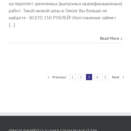
на переплет дипломных (выпускных квалификационных)
работ. Такой низкой цены в Омске Вы больше не
найдете - ВСЕГО 250 РУБЛЕЙ! Изготовление займет
[...]
Read More
Previous
1
2
3
4
5
Next