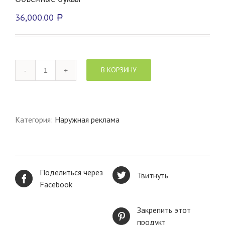
36,000.00
Р
Количество
В КОРЗИНУ
товара
Объемные
буквы
Категория:
Наружная реклама
Поделиться через
Твитнуть
Facebook
Закрепить этот
продукт