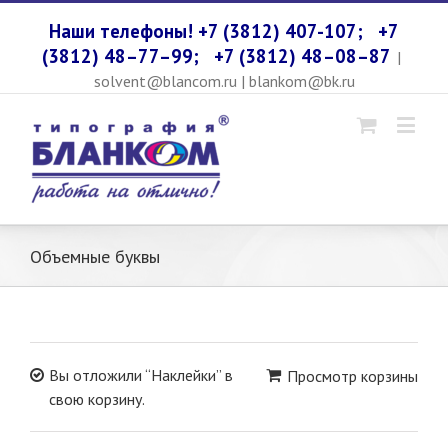
Наши телефоны! +7 (3812) 407-107;
+7
(3812) 48–77–99;
+7 (3812) 48–08–87
|
solvent@blancom.ru | blankom@bk.ru
Объемные буквы
Вы отложили “Наклейки” в
Просмотр корзины
свою корзину.