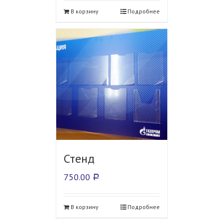
В корзину
Подробнее
Стенд
750.00
Р
В корзину
Подробнее