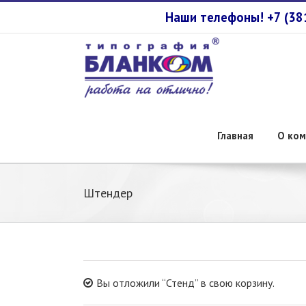
Наши телефоны! +7 (3
Главная
О ком
Штендер
Вы отложили “Стенд” в свою корзину.