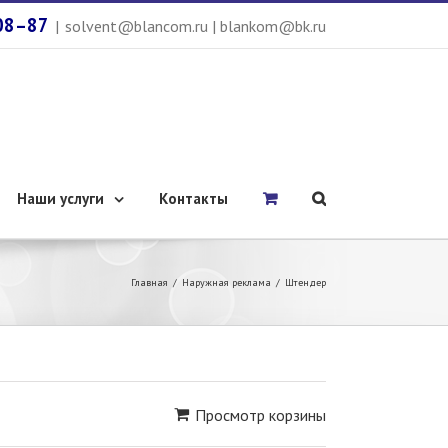
08–87
|
solvent@blancom.ru | blankom@bk.ru
Наши услуги
Контакты
Главная
/
Наружная реклама
/
Штендер
Просмотр корзины