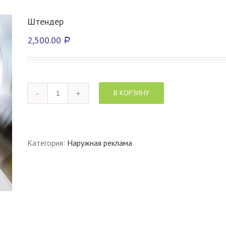
Штендер
2,500.00
Р
Количество
В КОРЗИНУ
товара
Штендер
Категория:
Наружная реклама