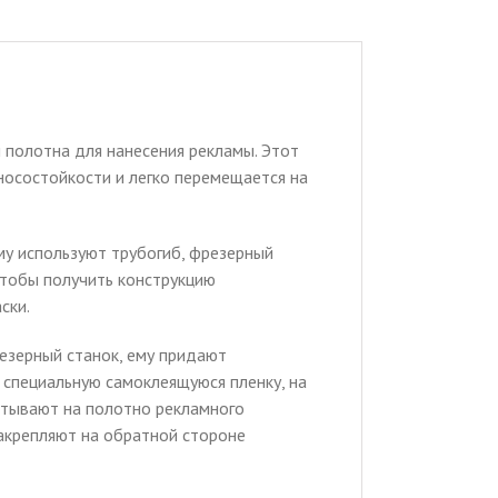
 полотна для нанесения рекламы. Этот
носостойкости и легко перемещается на
му используют трубогиб, фрезерный
 чтобы получить конструкцию
ски.
езерный станок, ему придают
 специальную самоклеящуюся пленку, на
атывают на полотно рекламного
акрепляют на обратной стороне