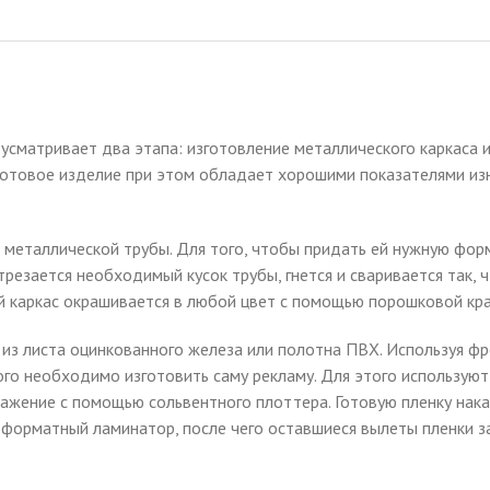
усматривает два этапа: изготовление металлического каркаса и
 готовое изделие при этом обладает хорошими показателями из
й металлической трубы. Для того, чтобы придать ей нужную фор
трезается необходимый кусок трубы, гнется и сваривается так,
 каркас окрашивается в любой цвет с помощью порошковой кра
из листа оцинкованного железа или полотна ПВХ. Используя фр
го необходимо изготовить саму рекламу. Для этого используют
ажение с помощью сольвентного плоттера. Готовую пленку нак
форматный ламинатор, после чего оставшиеся вылеты пленки з