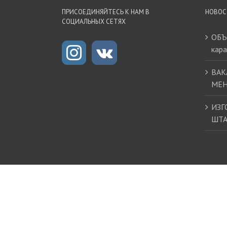
ПРИСОЕДИНЯЙТЕСЬ К НАМ В
НОВОС
СОЦИАЛЬНЫХ СЕТЯХ
ОБЪ
кар
ВАК
МЕН
ИЗГ
ШТ
Copyright 2017 Типография Бланком | Все права защищен